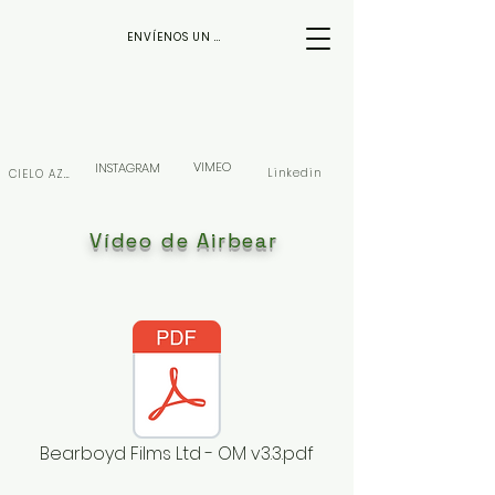
ENVÍENOS UN CORREO ELECTRÓNICO
VIMEO
INSTAGRAM
Linkedin
CIELO AZUL
Vídeo de Airbear
Bearboyd Films Ltd - OM v3.3.pdf